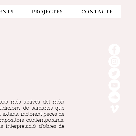
ENTS
PROJECTES
CONTACTE
ions més actives del món
’audicions de sardanes que
 extens, incloient peces de
ompositors contemporanis.
a interpretació d’obres de